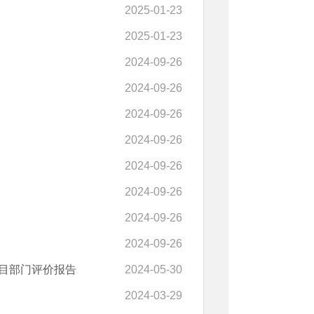
2025-01-23
2025-01-23
2024-09-26
2024-09-26
2024-09-26
2024-09-26
2024-09-26
2024-09-26
2024-09-26
2024-09-26
2024-05-30
项目部门评价报告
2024-03-29