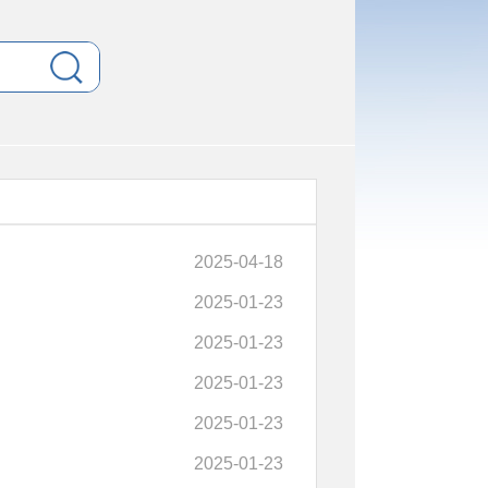
2025-04-18
2025-01-23
2025-01-23
2025-01-23
2025-01-23
2025-01-23