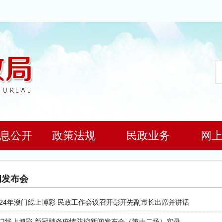
息公开
政策法规
民政业务
网
闻发布会
024年澳门线上博彩 民政工作会议召开彭开先副市长出席并讲话
门线上博彩 新冠肺炎疫情防控新闻发布会（第十二场）实录