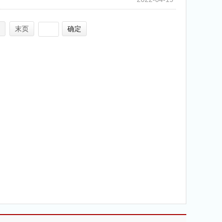
末页
确定