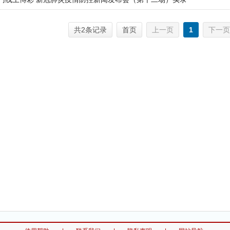
共2条记录
首页
上一页
1
下一页