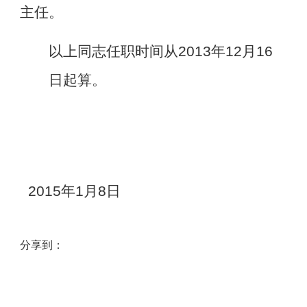
主任。
以上同志任职时间从
2013
年
12
月
16
日起算。
2015
年
1
月
8
日
分享到：