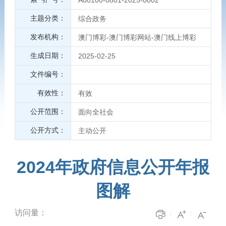
主题分类：
综合政务
发布机构：
澳门博彩-澳门博彩网站-澳门线上博彩
生成日期：
2025-02-25
文件编号：
有效性：
有效
公开范围：
面向全社会
公开方式：
主动公开
2024年政府信息公开年报
图解
访问量：