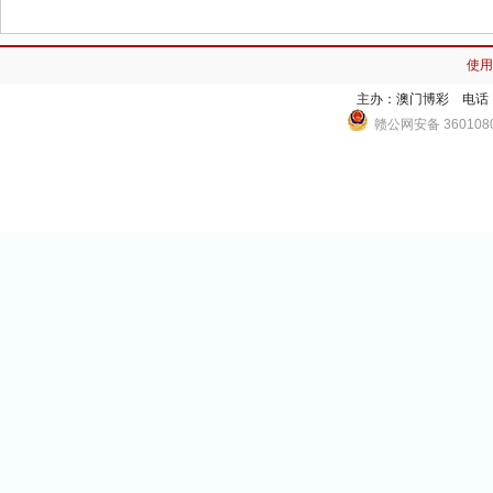
使用
主办：澳门博彩 电话：
赣公网安备 3601080