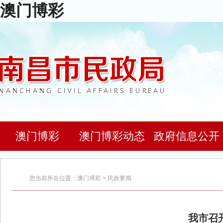
澳门博彩
澳门博彩
澳门博彩动态
政府信息公开
您当前所在位置：澳门博彩 > 民政要闻
我市召